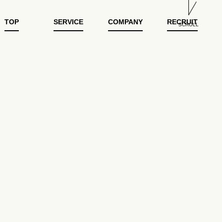
TOP
SERVICE
COMPANY
RECRUIT
SCROLL