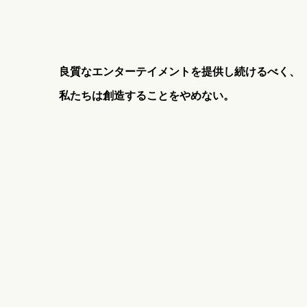
良質なエンターテイメントを提供し続けるべく、
01.
私たちは創造することをやめない。
02.
03.